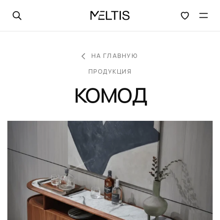
Открыть поиск
Отк
НА ГЛАВНУЮ
ПРОДУКЦИЯ
комод