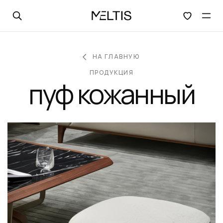
Открыть поиск
Отк
НА ГЛАВНУЮ
ПРОДУКЦИЯ
пуф кожанный