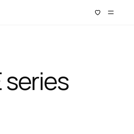
Открыть 
series