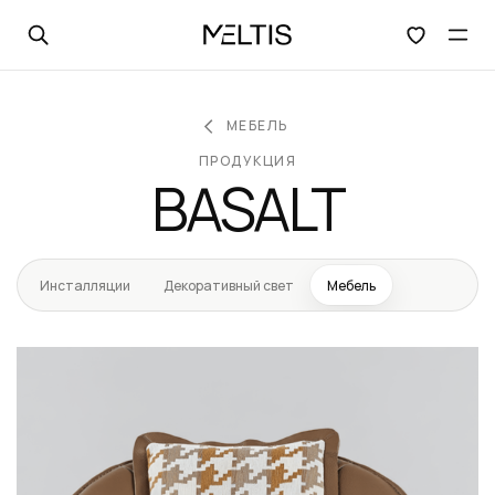
Открыть поиск
Отк
МЕБЕЛЬ
ПРОДУКЦИЯ
BASALT
Инсталляции
Декоративный свет
Мебель