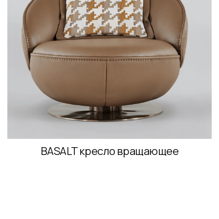
BASALT кресло вращающее