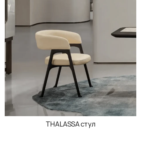
THALASSA стул