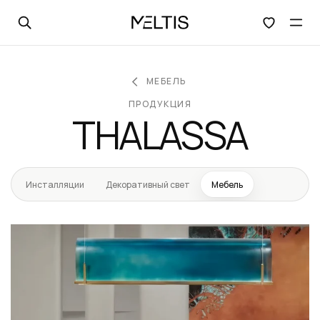
Открыть поиск
Отк
МЕБЕЛЬ
ПРОДУКЦИЯ
THALASSA
Инсталляции
Декоративный свет
Мебель