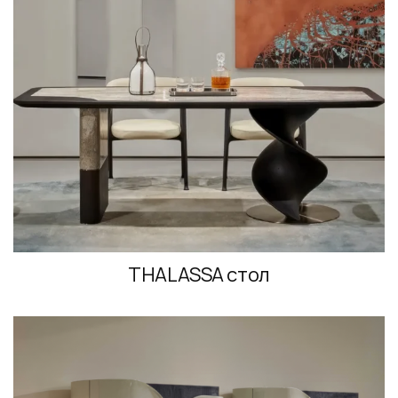
THALASSA стол