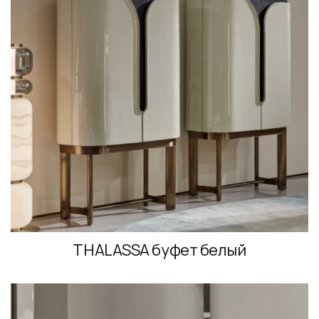
THALASSA буфет белый