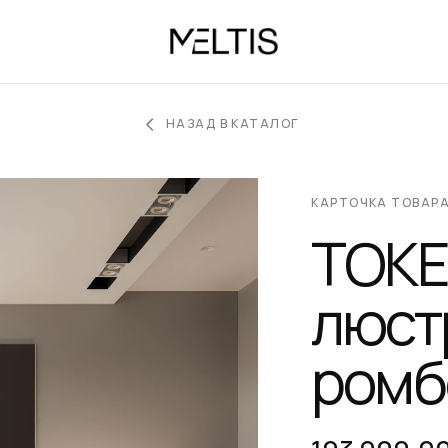
НАЗАД В КАТАЛОГ
КАРТОЧКА ТОВАР
TOKE
люст
ромб