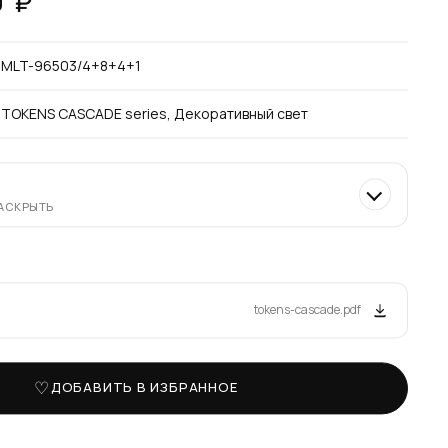
0
₽
MLT-96503/4+8+4+1
TOKENS CASCADE series, Декоративный свет
РАСКРЫТЬ
tokens-cascade.pdf
ДОБАВИТЬ В ИЗБРАННОЕ